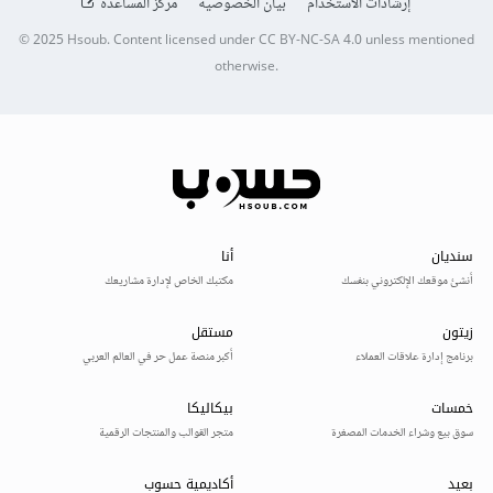
إرشادات الاستخدام
بيان الخصوصية
مركز المساعدة
© 2025
Hsoub
.
Content licensed under
CC BY-NC-SA 4.0
unless mentioned
otherwise.