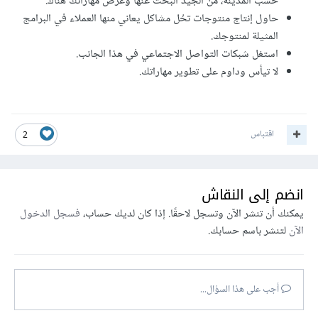
حسب المدينة، من الجيد البحث عنها وعرض مهاراتك هناك.
حاول إنتاج منتوجات تحُل مشاكل يعاني منها العملاء في البرامج
المثيلة لمنتوجك.
استغل شبكات التواصل الاجتماعي في هذا الجانب.
لا تيأس وداوم على تطوير مهاراتك.
اقتباس
2
انضم إلى النقاش
يمكنك أن تنشر الآن وتسجل لاحقًا. إذا كان لديك حساب،
فسجل الدخول
الآن
لتنشر باسم حسابك.
أجب على هذا السؤال...