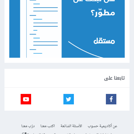
تابعنا على
عن أكاديمية حسوب
الأسئلة الشائعة
اكتب معنا
درّب معنا