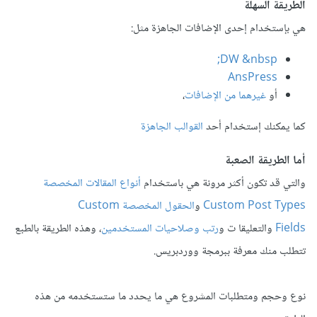
الطريقة السهلة
هي بإستخدام إحدى الإضافات الجاهزة مثل:
DW &nbsp;
AnsPress
أو
غيرهما من الإضافات
،
كما يمكنك إستخدام أحد
القوالب الجاهزة
أما الطريقة الصعبة
والتي قد تكون أكثر مرونة هي باستخدام
أنواع المقالات المخصصة
Custom Post Types
و
الحقول المخصصة Custom
Fields
والتعليقا ت و
رتب وصلاحيات المستخدمين
، وهذه الطريقة بالطبع
تتطلب منك معرفة ببرمجة ووردبريس.
نوع وحجم ومتطلبات المشروع هي ما يحدد ما ستستخدمه من هذه