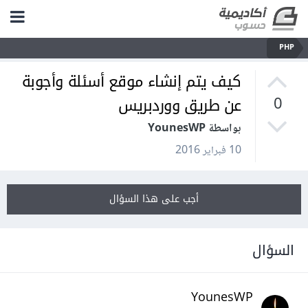
PHP
كيف يتم إنشاء موقع أسئلة وأجوبة
عن طريق ووردبريس
0
بواسطة YounesWP
10 فبراير 2016
أجب على هذا السؤال
السؤال
YounesWP