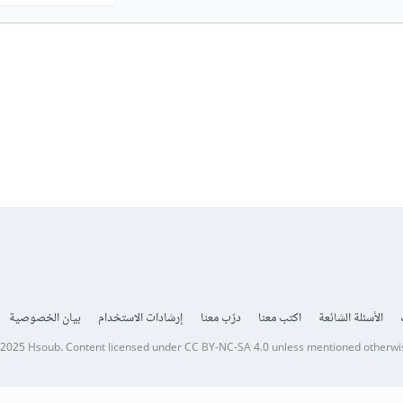
الأسئلة الشائعة
اكتب معنا
درّب معنا
إرشادات الاستخدام
بيان الخصوصية
 2025
Hsoub
.
Content licensed under
CC BY-NC-SA 4.0
unless mentioned otherwi