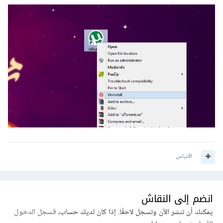
اقتباس
انضم إلى النقاش
يمكنك أن تنشر الآن وتسجل لاحقًا. إذا كان لديك حساب،
فسجل الدخول