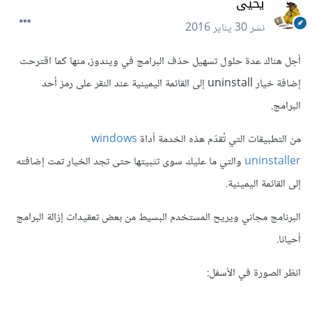
يحيى
نشر
30 يناير 2016
أجل هناك عدة حلول تسهيل حذف البرامج في ويندوز، منها كما اقترحت
إضافة خيار uninstall إلى القائمة اليمينية عند النقر على رمز أحد
البرامج.
من التطبيقات التي تُقدّم هذه الخدمة أداة
windows
uninstaller
والتي ما عليك سوى تثبيتها حتى تجد الخيار تمت إضافته
إلى القائمة اليمينية.
البرنامج مجاني ويريح المستخدم البسيط من بعض تعقيدات إزالة البرامج
أحيانا.
انظر الصورة في الأسفل: