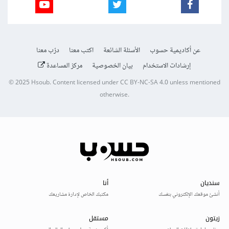
عن أكاديمية حسوب
الأسئلة الشائعة
اكتب معنا
درّب معنا
إرشادات الاستخدام
بيان الخصوصية
مركز المساعدة
© 2025
Hsoub
.
Content licensed under
CC BY-NC-SA 4.0
unless mentioned
otherwise.