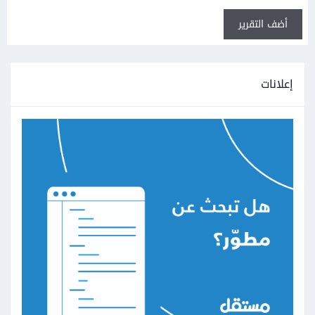
أضف التقرير
إعلانات