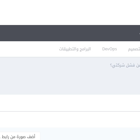
تصميم
DevOps
البرامج والتطبيقات
من فشل شركتي؟
أضف صورة من رابط 