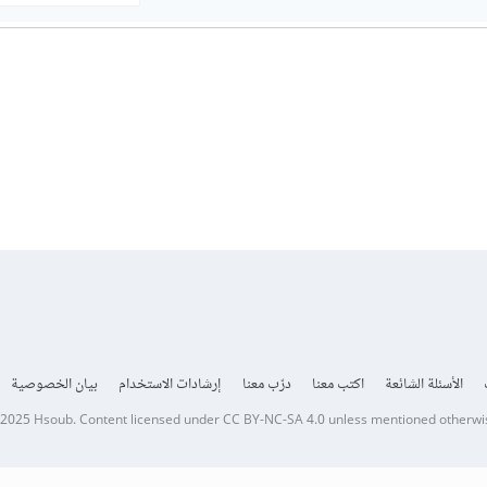
الأسئلة الشائعة
اكتب معنا
درّب معنا
إرشادات الاستخدام
بيان الخصوصية
 2025
Hsoub
.
Content licensed under
CC BY-NC-SA 4.0
unless mentioned otherwi