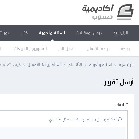
الرئيسية
دروس ومقالات
أسئلة وأجوبة
كتب
دورات
البرمجة
ريادة الأعمال
العمل الحر
التسويق والمبيعات
ال
الرئيسية
أسئلة وأجوبة
الأقسام
أسئلة ريادة الأعمال
كيف أتعلم 
أرسل تقرير
تبليغك
يمكنك إرسال رسالة مع التقرير بشكل اختياري