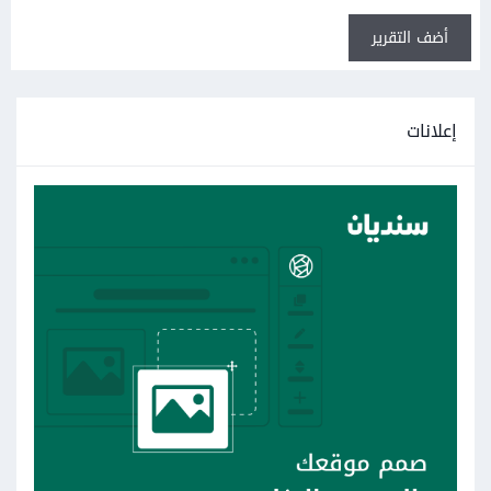
أضف التقرير
إعلانات