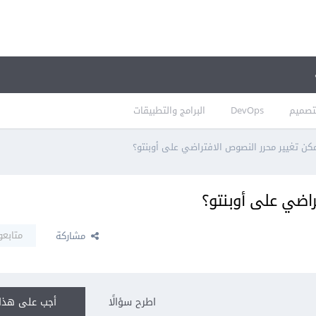
تصميم
DevOps
البرامج والتطبيقات
ن تغيير محرر النصوص الافتراضي على أوبنتو؟
اضي على أوبنتو؟
متابعو
مشاركة
اطرح سؤالًا
أجب على هذا 