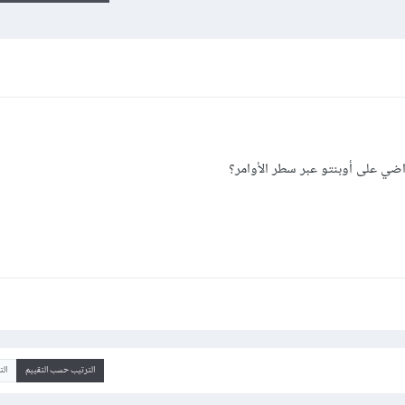
ضي على أوبنتو عبر سطر الأوامر؟
الترتيب حسب التقييم
ال