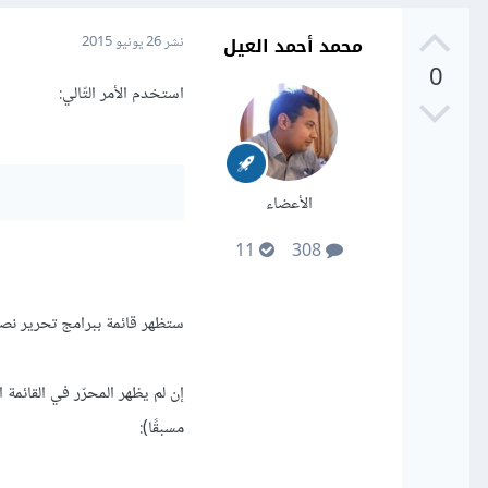
محمد أحمد العيل
نشر
26 يونيو 2015
0
استخدم الأمر التّالي:
الأعضاء
11
308
ستظهر قائمة ببرامج تحرير نصوص 
مسبقًا):