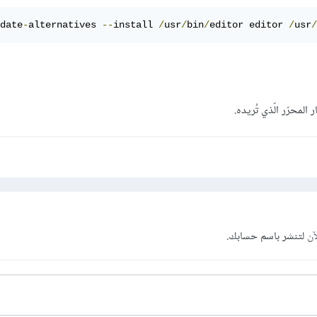
date
-
alternatives 
--
install 
/
usr
/
bin
/
editor editor 
/
usr
/
آن
لتنشر باسم حسابك.