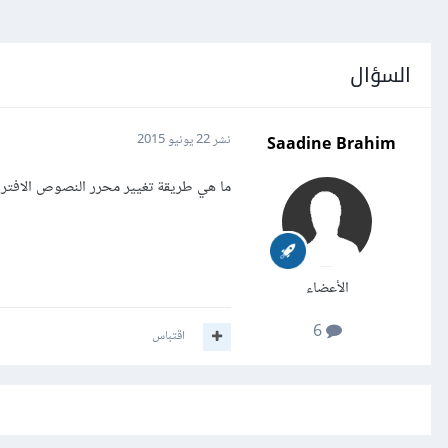
السؤال
Saadine Brahim
نشر
22 يونيو 2015
ما هي طريقة تغيير محرر النصوص الافترا
الأعضاء
6
اقتباس