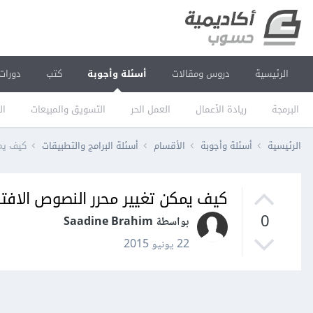
الرئيسية
دروس ومقالات
أسئلة وأجوبة
كتب
دورات
البرمجة
ريادة الأعمال
العمل الحر
التسويق والمبيعات
ال
الرئيسية
أسئلة وأجوبة
الأقسام
أسئلة البرامج والتطبيقات
كيف يمك
كيف يمكن تغيير محرر النصوص الافتر
0
بواسطة Saadine Brahim
22 يونيو 2015