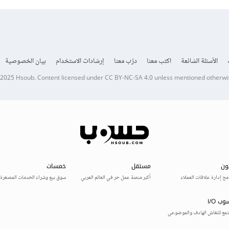
الأسئلة الشائعة
اكتب معنا
درّب معنا
إرشادات الاستخدام
بيان الخصوصية
 2025
Hsoub
.
Content licensed under
CC BY-NC-SA 4.0
unless mentioned otherwi