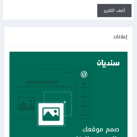
أضف التقرير
إعلانات