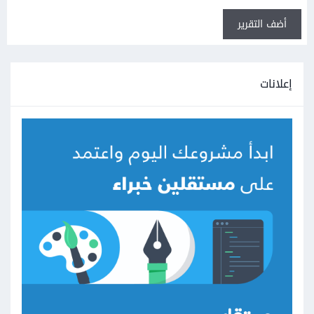
أضف التقرير
إعلانات