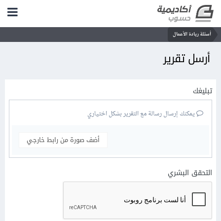
أسئلة ريادة الأعمال
أرسل تقرير
تبليغك
يمكنك إرسال رسالة مع التقرير بشكل اختياري
أضف صورة من رابط خارجي
التحقق البشري