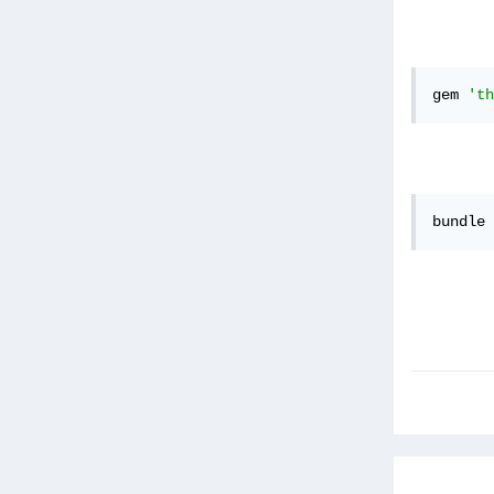
gem 
'th
bundle 