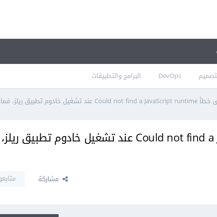
تصميم
DevOps
البرامج والتطبيقات
عند تشغيل خادوم تطبيق ريلز، فما الحل؟
أحصل على خطأ Could not find a JavaScript runtime عند تشغيل خادوم تطبيق ر
متابعو
مشاركة