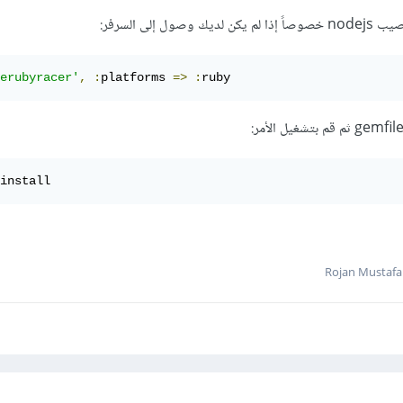
 إلى السرفر:
erubyracer'
,
:
platforms 
=>
:
ruby
install