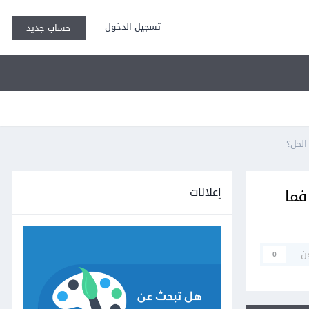
تسجيل الدخول
حساب جديد
إعلانات
يلز، فما
ن
0