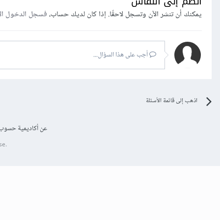
انضم إلى النقاش
يمكنك أن تنشر الآن وتسجل لاحقًا. إذا كان لديك حساب،
فسجل الدخول ال
أجب على هذا السؤال...
اذهب إلى قائمة الأسئلة
عن أكاديمية حسوب
se.