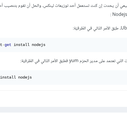
طّبيعي أن يحدث إن كنت تستعمل أحد توزيعات لينكس، والحل أن تقوم بتنصيب أح
t
-
get
 install nodejs
دير الحزم yum فطبّق الأمر التّالي في الطّرفيّة:
install nodejs