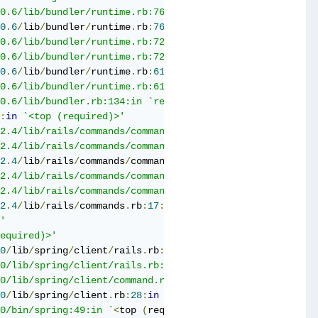
10.6/lib/bundler/runtime.rb:76:in `require'
0
.
6
/
lib
/
bundler
/
runtime
.
rb
:
76
:
in
`block (2 levels) in re
10.6/lib/bundler/runtime.rb:72:in `
each
'

10.6/lib/bundler/runtime.rb:72:in `block in require'
0
.
6
/
lib
/
bundler
/
runtime
.
rb
:
61
:
in
`each'

10.6/lib/bundler/runtime.rb:61:in `
require
'

10.6/lib/bundler.rb:134:in `require'
:
in
`<top (required)>'

.2.4/lib/rails/commands/commands_tasks.rb:78:in `
require
'

.2.4/lib/rails/commands/commands_tasks.rb:78:in `block i
2
.
4
/
lib
/
rails
/
commands
/
commands_tasks
.
rb
:
75
:
in
`tap'

.2.4/lib/rails/commands/commands_tasks.rb:75:in `
server
'

.2.4/lib/rails/commands/commands_tasks.rb:39:in `run_com
2
.
4
/
lib
/
rails
/
commands
.
rb
:
17
:
in
`<top (required)>'

'

required)>'
0
/
lib
/
spring
/
client
/
rails
.
rb
:
28
:
in
`load'

.0/lib/spring/client/rails.rb:28:in `
call
'

.0/lib/spring/client/command.rb:7:in `call'
0
/
lib
/
spring
/
client
.
rb
:
28
:
in
`run'

.0/bin/spring:49:in `
<
top 
(
required
)>
'
