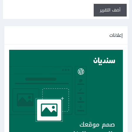
أضف التقرير
إعلانات