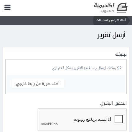
أسئلة البرامج والتطبيقات
أرسل تقرير
تبليغك
يمكنك إرسال رسالة مع التقرير بشكل اختياري
أضف صورة من رابط خارجي
التحقق البشري