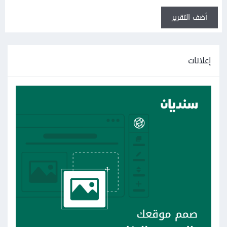
أضف التقرير
إعلانات