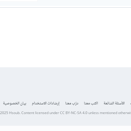
الأسئلة الشائعة
اكتب معنا
درّب معنا
إرشادات الاستخدام
بيان الخصوصية
 2025
Hsoub
.
Content licensed under
CC BY-NC-SA 4.0
unless mentioned otherwi