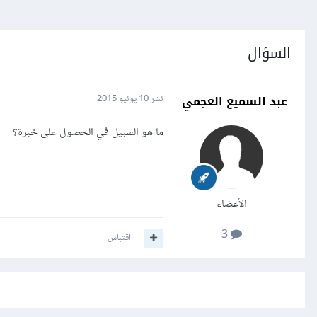
السؤال
عبد السميع العجمي
نشر
10 يونيو 2015
ما هو السبيل في الحصول على خبرة؟
الأعضاء
3
اقتباس