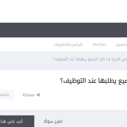
تصميم
DevOps
البرامج والتطبيقات
ى الخبرة إذا كان الجميع يطلبها عند التوظيف؟
ميع يطلبها عند التوظيف؟
متابعو
مشاركة
اطرح سؤالًا
أجب على هذا 