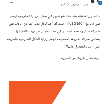
نشر
1 نوفمبر 2015
ما أحاول تحقيقه منذ مدة هو تغيير في شكل الزوايا الخارجية لرسم
على برنامج Illustrator، حيث لم أحد الحل بعد، ربما لأن انجليزيتي
ضعيفة جدا، ومعظم المصادر في هذا المجال هي بهذه اللغة، فهل
يمكنني معرفة الطريقة الصحيحة لجعل زوايا الشكل الخارجية بالطريقة
التي أريد والتعديل عليها؟
إليكم مثال يقربكم من الصورة: