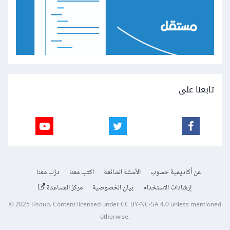
تابعنا على
عن أكاديمية حسوب
الأسئلة الشائعة
اكتب معنا
درّب معنا
إرشادات الاستخدام
بيان الخصوصية
مركز المساعدة
© 2025
Hsoub
.
Content licensed under
CC BY-NC-SA 4.0
unless mentioned
otherwise.