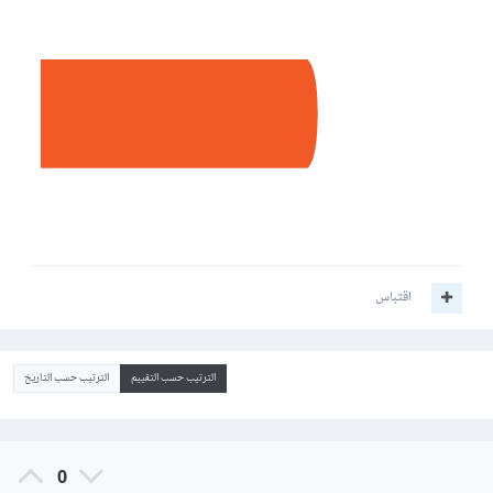
اقتباس
الترتيب حسب التقييم
الترتيب حسب التاريخ
0