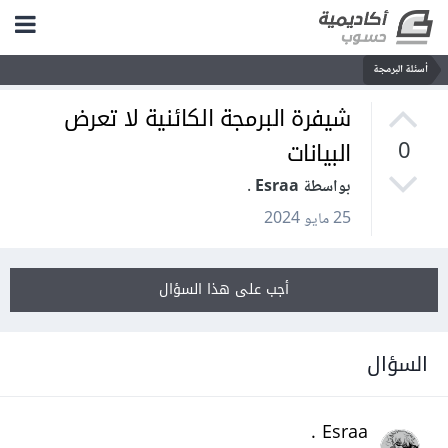
أسئلة البرمجة
شيفرة البرمجة الكائنية لا تعرض
البيانات
0
بواسطة Esraa .
25 مايو 2024
أجب على هذا السؤال
السؤال
Esraa .