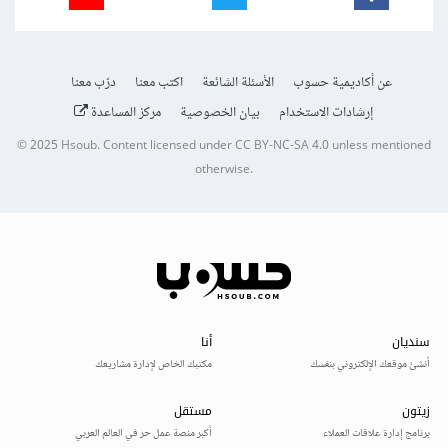
عن أكاديمية حسوب
الأسئلة الشائعة
اكتب معنا
درّب معنا
إرشادات الاستخدام
بيان الخصوصية
مركز المساعدة
© 2025
Hsoub
.
Content licensed under
CC BY-NC-SA 4.0
unless mentioned
otherwise.