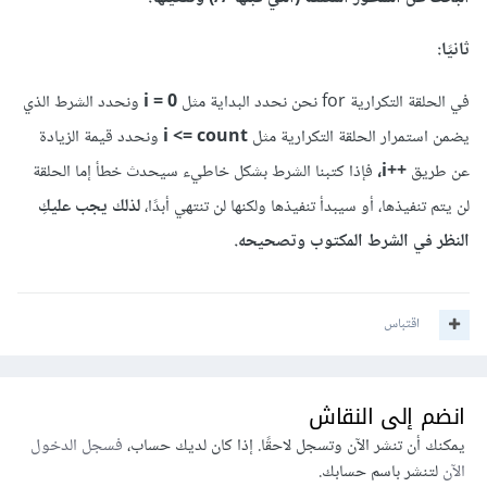
ثانيًا:
في الحلقة التكرارية for نحن نحدد البداية مثل
i = 0
ونحدد الشرط الذي
يضمن استمرار الحلقة التكرارية مثل
i <= count
ونحدد قيمة الزيادة
عن طريق
++i،
فإذا كتبنا الشرط بشكل خاطيء سيحدث خطأ إما الحلقة
لن يتم تنفيذها، أو سيبدأ تنفيذها ولكنها لن تنتهي أبدًا،
لذلك يجب عليكِ
النظر في الشرط المكتوب وتصحيحه.
اقتباس
انضم إلى النقاش
يمكنك أن تنشر الآن وتسجل لاحقًا. إذا كان لديك حساب،
فسجل الدخول
الآن
لتنشر باسم حسابك.