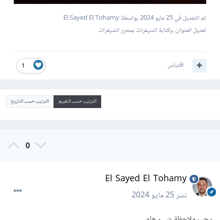
تم التعديل في
25 مايو 2024
بواسطة El Sayed El Tohamy
تعديل العنوان، وكتابة الشيفرات بمحرر الشيفرات
اقتباس
1
الترتيب حسب التقييم
الترتيب حسب التاريخ
0
El Sayed El Tohamy
نشر
25 مايو 2024
يجب ملاحظة شيء هام،