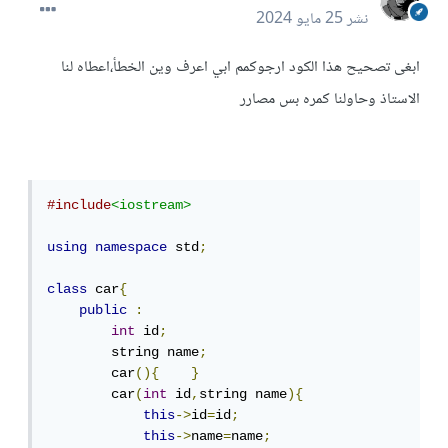
نشر
25 مايو 2024
ابغى تصحيح هذا الكود ارجوكمم ابي اعرف وين الخطأ،اعطاه لنا
الاستاذ وحاولنا كمره بس مصارر
#include
<iostream>
using
namespace
 std
;
class
 car
{
public
:
int
 id
;
        string name
;
        car
(){
}
        car
(
int
 id
,
string name
){
this
->
id
=
id
;
this
->
name
=
name
;