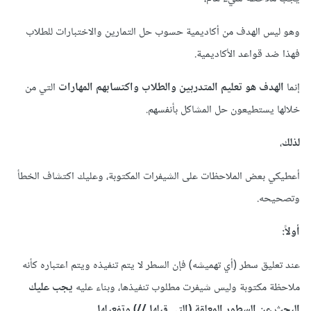
وهو ليس الهدف من أكاديمية حسوب حل التمارين والاختبارات للطلاب
فهذا ضد قواعد الأكاديمية.
إنما
الهدف هو تعليم المتدربين والطلاب واكتسابهم المهارات
التي من
خلالها يستطيعون حل المشاكل بأنفسهم.
لذلك
،
أعطيكي بعض الملاحظات على الشيفرات المكتوبة، وعليك اكتشاف الخطأ
وتصحيحه.
أولاً:
عند تعليق سطر (أي تهميشه) فإن السطر لا يتم تنفيذه ويتم اعتباره كأنه
ملاحظة مكتوبة وليس شيفرت مطلوب تنفيذها، وبناء عليه
يجب عليك
البحث عن السطور المعلقة (التي قبلها //) وتفعيلها.