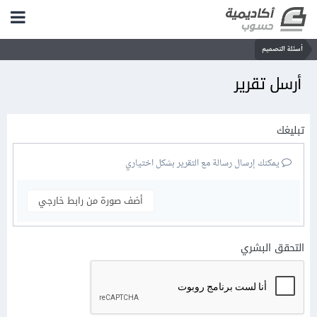
أسئلة التصميم
أرسل تقرير
تبليغك
يمكنك إرسال رسالة مع التقرير بشكل اختياري
أضف صورة من رابط خارجي
التحقق البشري