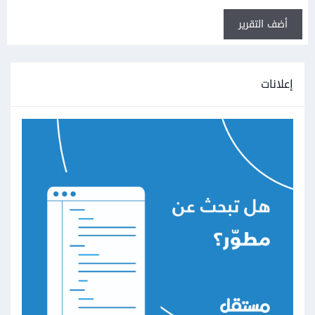
أضف التقرير
إعلانات