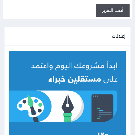
أضف التقرير
إعلانات