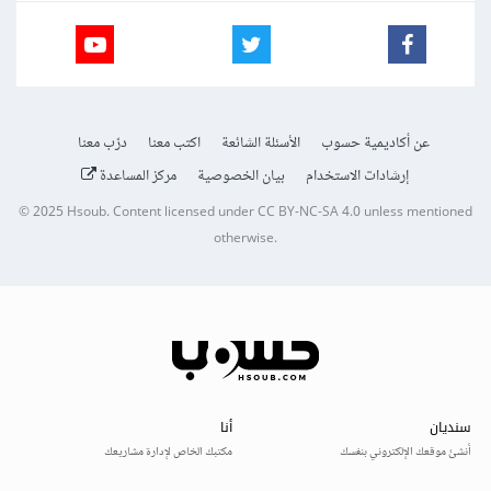
عن أكاديمية حسوب
الأسئلة الشائعة
اكتب معنا
درّب معنا
إرشادات الاستخدام
بيان الخصوصية
مركز المساعدة
© 2025
Hsoub
.
Content licensed under
CC BY-NC-SA 4.0
unless mentioned
otherwise.