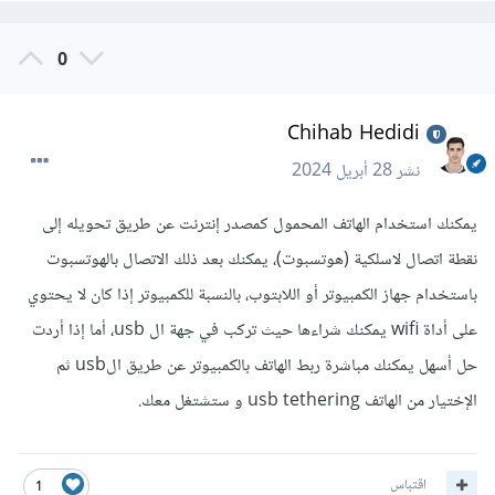
0
Chihab Hedidi
نشر
28 أبريل 2024
يمكنك استخدام الهاتف المحمول كمصدر إنترنت عن طريق تحويله إلى
نقطة اتصال لاسلكية (هوتسبوت)، يمكنك بعد ذلك الاتصال بالهوتسبوت
باستخدام جهاز الكمبيوتر أو اللابتوب، بالنسبة للكمبيوتر إذا كان لا يحتوي
على أداة wifi يمكنك شراءها حيث تركب في جهة ال usb، أما إذا أردت
حل أسهل يمكنك مباشرة ربط الهاتف بالكمبيوتر عن طريق الusb ثم
الإختيار من الهاتف usb tethering و ستشتغل معك.
اقتباس
1