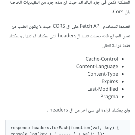
المشكلة تكمن فى جزء الباك اند حيث ان هذه جزء من التقيديات الخاصة
بال Cors.
فعندما تستخدم Fetch
API
على ال CORS حيث لا يكون الطلب من
نفس الموقع فانه يحدث تقيد للheaders التى بمكنك قرائتها . ويمكنك
فقط قراءة التالى .
Cache-Control
Content-Language
Content-Type
Expires
Last-Modified
Pragma
ولن يمكنك قراءة اى شئ اخر من ال headers .
response.headers.forEach(function(val, key) { 
console.log(key + ' ----- ' + val); });