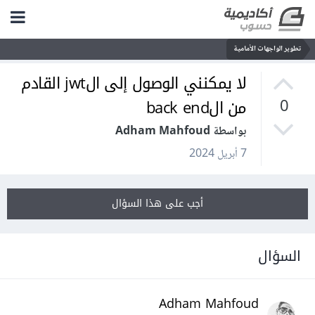
تطوير الواجهات الأمامية
لا يمكنني الوصول إلى الjwt القادم
من الback end
0
بواسطة Adham Mahfoud
7 أبريل 2024
أجب على هذا السؤال
السؤال
Adham Mahfoud