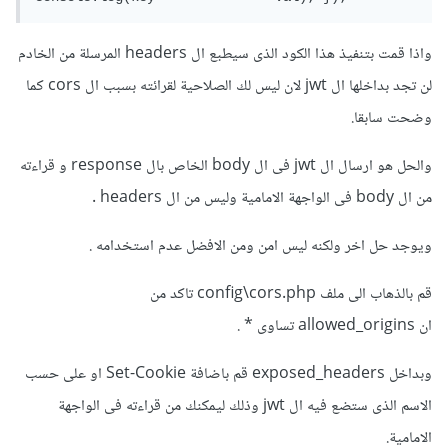
واذا قمت بتنفيذ هذا الكود الذى سيطبع ال headers المرسلة من الخادم
لن تجد بداخلها ال jwt لان ليس لك الصلاحية لقرائته بسبب ال cors كما
وضحت سابقا.
والحل هو ارسال ال jwt فى ال body الخاص بال response و قراءته
من ال body فى الواجهة الامامية وليس من ال headers .
ويوجد حل اخر ولكنه ليس امن ومن الافضل عدم استخدامه .
قم بالذهاب الى ملف config\cors.php تاكد من
ان allowed_origins تساوى * .
وبداخل exposed_headers قم باضافة Set-Cookie او على حسب
الاسم الذى ستضع فيه ال jwt وذلك ليمكنك من قراءته فى الواجهة
الامامية.