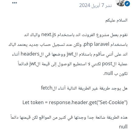
نشر
7 أبريل 2024
السلام عليكم
نقوم بعمل مشروع الفرونت اند باستخدام next.js والباك اند
باستخدام php laravel، ولكن عند تسجيل حساب جديد يعتمد الباك
اند على أنني سأقوم باستلام الjwt ووضعها في الheaders أثناء
عملية الpost لكنني لا استطيع الوصول إلى قيمة الjwt فدائماً
تكون ب null.
هل يوجد طريقة غير الطريقة التالية أثناء الfetch
Let token = response.header.get("Set-Cookie")
هذه الطريقة شائعة جدا وجدتها في كثير من المواقع لكن قيمتها دائماً
null