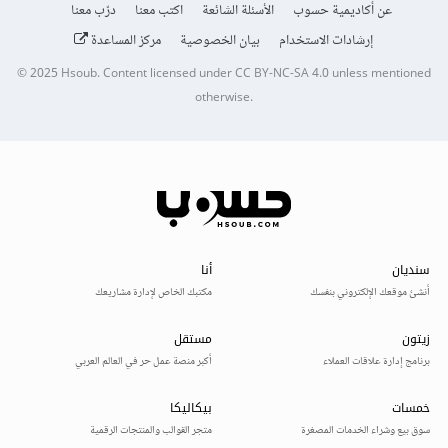
عن أكاديمية حسوب
الأسئلة الشائعة
اكتب معنا
درّب معنا
إرشادات الاستخدام
بيان الخصوصية
مركز المساعدة
© 2025
Hsoub
.
Content licensed under
CC BY-NC-SA 4.0
unless mentioned
otherwise.