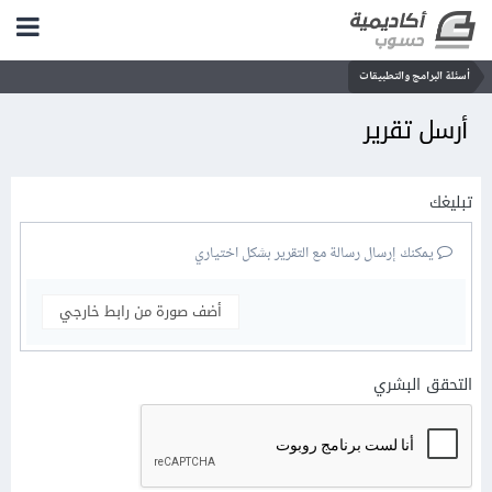
أسئلة البرامج والتطبيقات
أرسل تقرير
تبليغك
يمكنك إرسال رسالة مع التقرير بشكل اختياري
أضف صورة من رابط خارجي
التحقق البشري