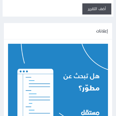
أضف التقرير
إعلانات