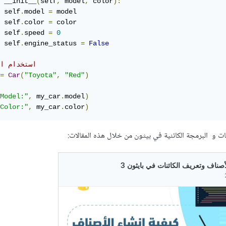
 __init__
(
self
,
 model
,
 color
):
 self
.
model 
=
 model

 self
.
color 
=
 color

 self
.
speed 
=
0
 self
.
engine_status 
=
False
# استخدام ا
=
Car
(
"Toyota"
,
"Red"
)
Model:"
,
 my_car
.
model
)
Color:"
,
 my_car
.
color
)
ات و البرمجة الكائنية في بيثون من خلال هذه المقالات: