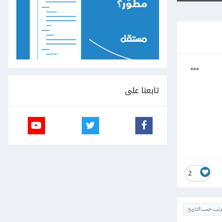
تابعنا على
2
ترتيب حسب التاريخ