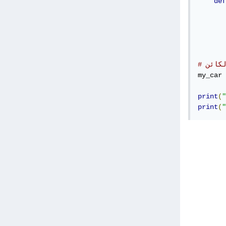
def
       
       
       
       
لكائن
my_car 
print
(
"
print
(
"