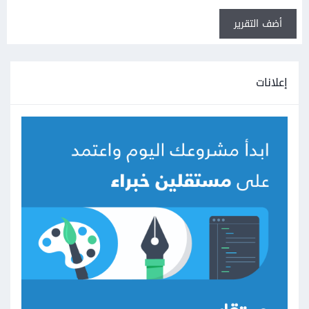
أضف التقرير
إعلانات