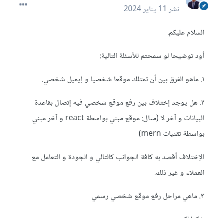
نشر
11 يناير 2024
السلام عليكم.
أود توضيحا لو سمحتم للأسئلة التالية:
١. ماهو الفرق بين أن تمتلك موقعا شخصيا و إيميل شخصي.
٢. هل يوجد إختلاف بين رفع موقع شخصي فيه إتصال بقاعدة
البيانات و آخر لا (مثال: موقع مبني بواسطة react و آخر مبني
بواسطة تقنيات mern)
الإختلاف أقصد به كافة الجوانب كالتالي و الجودة و التعامل مع
العملاء و غير ذلك.
٣. ماهي مراحل رفع موقع شخصي رسمي