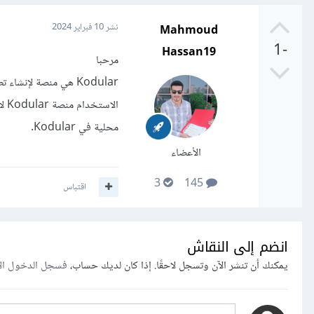
Mahmoud
نشر
10 فبراير 2024
-1
Hassan19
مرحبا
محلية في Kodular.
الأعضاء
3
145
اقتباس
انضم إلى النقاش
يمكنك أن تنشر الآن وتسجل لاحقًا. إذا كان لديك حساب،
فسجل الدخول ال