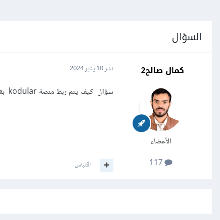
السؤال
كمال صالح2
نشر
10 يناير 2024
سؤال كيف يتم ربط منصة kodular بقاعدة البيانات MySQL؟
الأعضاء
117
اقتباس