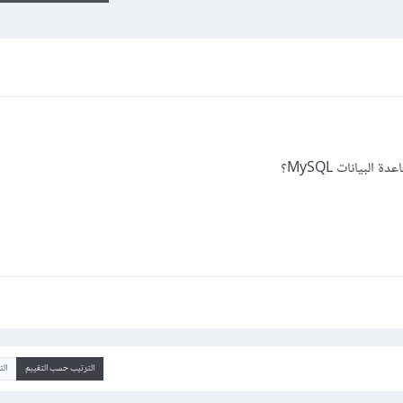
الترتيب حسب التقييم
ال