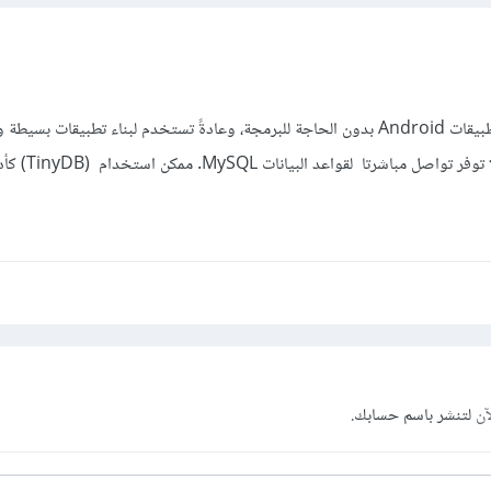
Kodular هي منصة لإنشاء تطبيقات Android بدون الحاجة للبرمجة، وعادةً تستخدم لبناء تطبيقات بسي
الاستخدام منصة Kodular لا توفر ت
آن
لتنشر باسم حسابك.