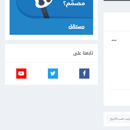
تابعنا على
ترتيب حسب التاريخ