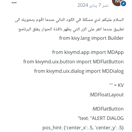
نشر
7 يناير 2024
السلام عليكم. لدي مشكلة في الكود التالي عندما اقوم بتحويله الى
تطبيق عندما انقر على الزر التي يظهر نافذة الحوار يغلق البرنامج
from kivy.lang import Builder
from kivymd.app import MDApp
from kivymd.uix.button import MDFlatButton
from kivymd.uix.dialog import MDDialog
KV = '''
MDFloatLayout:
MDFlatButton:
text: "ALERT DIALOG"
pos_hint: {'center_x': .5, 'center_y': .5}