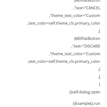
MDFlatButton(
text="CANCEL",
theme_text_color="Custom",
text_color=self.theme_cls.primary_color,
),
MDFlatButton(
text="DISCARD",
theme_text_color="Custom",
text_color=self.theme_cls.primary_color,
),
],
)
self.dialog.open()
Example().run()