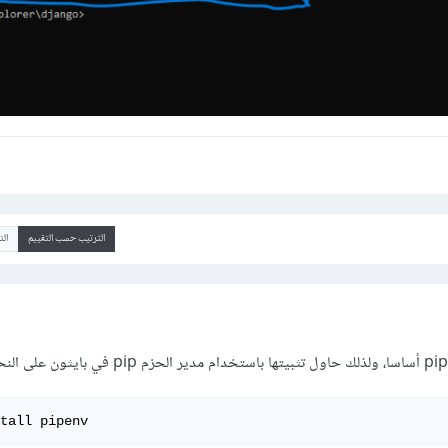
الترتيب حسب التقييم
ال
tall pipenv