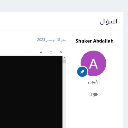
السؤال
Shaker Abdallah
نشر
18 ديسمبر 2023
الأعضاء
3