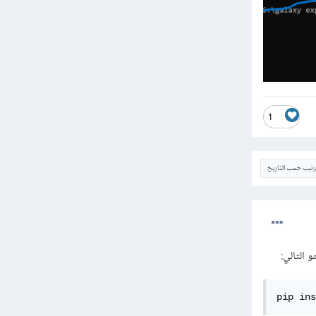
1
ترتيب حسب التاريخ
pip ins