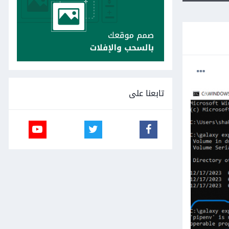
تابعنا على