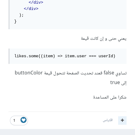
</div>
</div>
  );

}
يعني حتى و إن كانت قيمة
likes.some((item) => item.user === userId)
تساوي false فعند تحديث الصفحة تتحول قيمة buttonColor
إلى true
شكرا على المساعدة
اقتباس
1