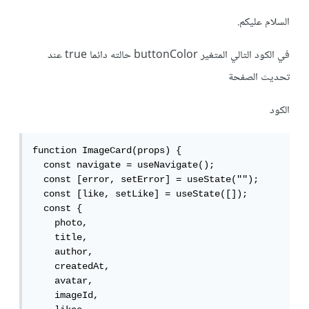
السلام عليكم.
في الكود التالي المتغير buttonColor حالته دائما true عند
تحديث الصفحة
الكود
function ImageCard(props) {

  const navigate = useNavigate();

  const [error, setError] = useState("");

  const [like, setLike] = useState([]);

  const {

    photo,

    title,

    author,

    createdAt,

    avatar,

    imageId,
