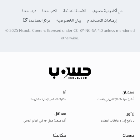
عن أكاديمية حسوب
الأسئلة الشائعة
اكتب معنا
درّب معنا
إرشادات الاستخدام
بيان الخصوصية
مركز المساعدة
© 2025
Hsoub
.
Content licensed under
CC BY-NC-SA 4.0
unless mentioned
otherwise.