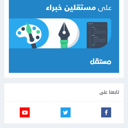
تابعنا على