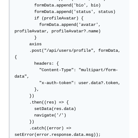
        formData.append('bio', bio)

        formData.append('status', status)

        if (profileAvatar) {

          formData.append('avatar', 
profileAvatar, profileAvatar?.name)

        }

      axios

      .post("/api/users/profile", formData, 
{

        headers: {

          "Content-Type": "multipart/form-
data",

          "x-auth-token": user.data?.token,

        },

      })

      .then((res) => {

        setData(res.data)

        navigate('/')

      })

      .catch((error) => 
setError(error.response.data.msg));
