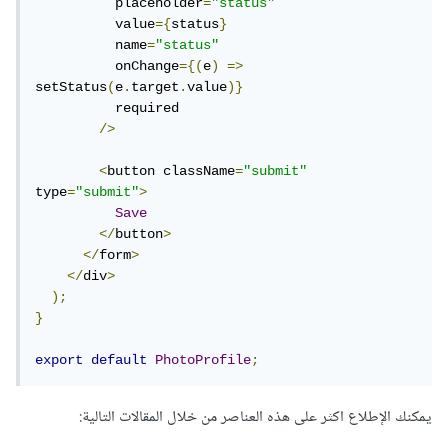
          placeholder
=
"status"
          value
={
status
}
          name
=
"status"
          onChange
={(
e
)
=>
setStatus
(
e
.
target
.
value
)}
          required

/>
<
button className
=
"submit"
type
=
"submit"
>
Save
</
button
>
</
form
>
</
div
>
);
}
export
default
PhotoProfile
;
يمكنك الإطلاع اكثر على هذه العناصر من خلال المقالات التالية: