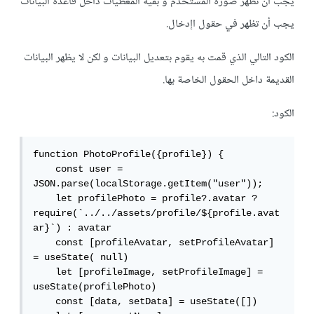
يجب أن تظهر صورة المستخدم و بقية المعطيات داخل قاعدة البيانات
يجب أن تظهر في حقول اإدخال.
الكود التالي الذي قمت به يقوم بتعديل البيانات و لكن لا يظهر البيانات
القديمة داخل الحقول الخاصة بها.
الكود:
function PhotoProfile({profile}) {

    const user = 
JSON.parse(localStorage.getItem("user"));

    let profilePhoto = profile?.avatar ? 
require(`../../assets/profile/${profile.avat
ar}`) : avatar   

    const [profileAvatar, setProfileAvatar] 
= useState( null)

    let [profileImage, setProfileImage] = 
useState(profilePhoto)

    const [data, setData] = useState([])
