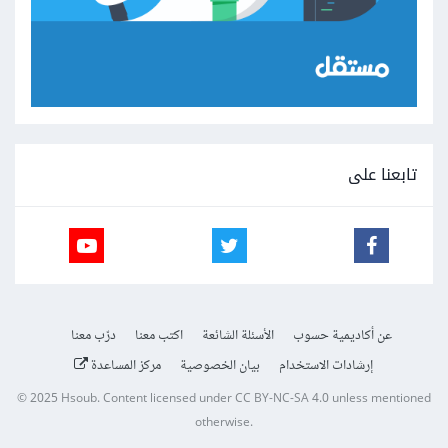
تابعنا على
عن أكاديمية حسوب
الأسئلة الشائعة
اكتب معنا
درّب معنا
إرشادات الاستخدام
بيان الخصوصية
مركز المساعدة
© 2025
Hsoub
.
Content licensed under
CC BY-NC-SA 4.0
unless mentioned
otherwise.