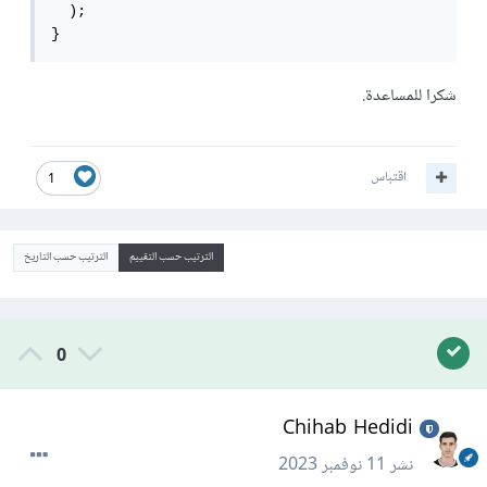
  );

}
شكرا للمساعدة.
اقتباس
1
الترتيب حسب التقييم
الترتيب حسب التاريخ
0
Chihab Hedidi
نشر
11 نوفمبر 2023