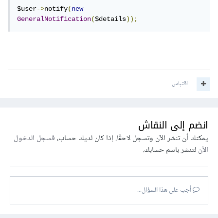
$user
->
notify
(
new
GeneralNotification
(
$details
));
اقتباس
انضم إلى النقاش
يمكنك أن تنشر الآن وتسجل لاحقًا. إذا كان لديك حساب،
فسجل الدخول
الآن
لتنشر باسم حسابك.
أجب على هذا السؤال...