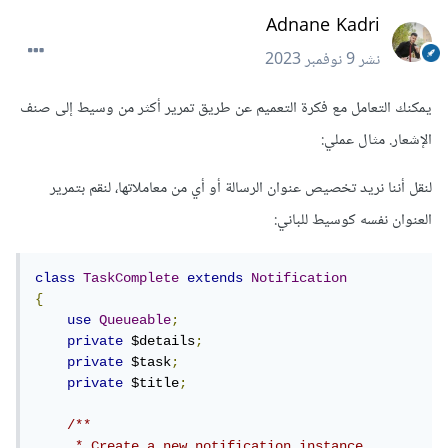
Adnane Kadri
نشر
9 نوفمبر 2023
يمكنك التعامل مع فكرة التعميم عن طريق تمرير أكثر من وسيط إلى صنف
الإشعار. مثال عملي:
لنقل أننا نريد تخصيص عنوان الرسالة أو أي من معاملاتها، لنقم بتمرير
العنوان نفسه كوسيط للباني:
class
TaskComplete
extends
Notification
{
use
Queueable
;
private
 $details
;
private
 $task
;
private
 $title
;
/**

     * Create a new notification instance.
