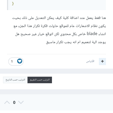
}
هنا فقط يعمل عند اضافة كلية كيف يمكن التعديل على ذلك بحيث
يكون نظام الاشعارات عام للموقع حاولت فكرة تكرار هذا الجزء مع
انشاء blade خاص بكل محتوى لكن اتوقع خيار غير صحيح هل
يوجد الية لتعميم ام انه يجب تكرار ماسبق
اقتباس
1
الترتيب حسب التقييم
الترتيب حسب التاريخ
0