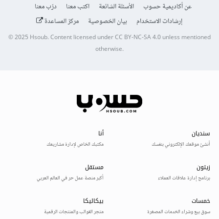
عن أكاديمية حسوب
الأسئلة الشائعة
اكتب معنا
درّب معنا
إرشادات الاستخدام
بيان الخصوصية
مركز المساعدة
© 2025
Hsoub
.
Content licensed under
CC BY-NC-SA 4.0
unless mentioned
otherwise.