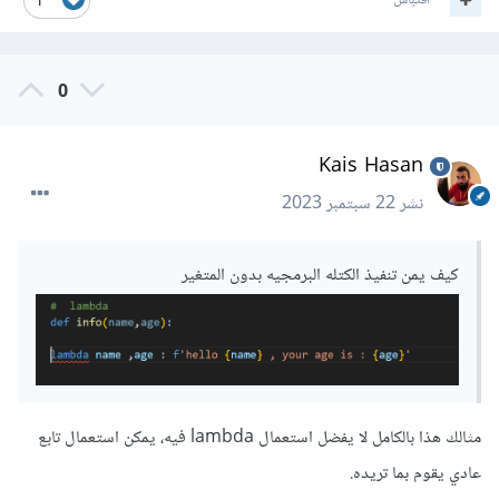
اقتباس
1
تضع ذلك في الحسبان و ألا تستعملها بهذه الطريقة بعد أن تتقن
كيفية كتابتها.
0
Kais Hasan
نشر
22 سبتمبر 2023
كيف يمن تنفيذ الكتله البرمجيه بدون المتغير
مثالك هذا بالكامل لا يفضل استعمال lambda فيه، يمكن استعمال تابع
عادي يقوم بما تريده.