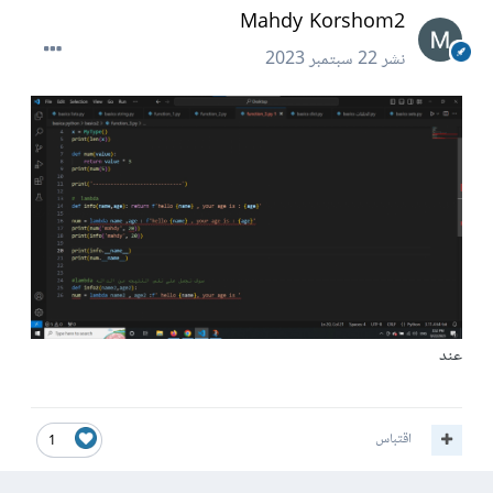
Mahdy Korshom2
نشر
22 سبتمبر 2023
عند
اقتباس
1