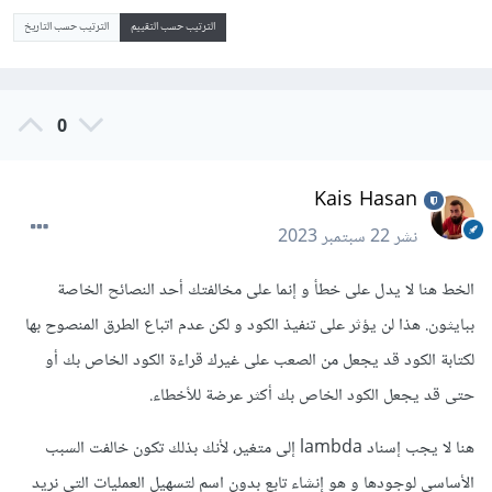
الترتيب حسب التقييم
الترتيب حسب التاريخ
0
Kais Hasan
نشر
22 سبتمبر 2023
الخط هنا لا يدل على خطأ و إنما على مخالفتك أحد النصائح الخاصة
ببايثون. هذا لن يؤثر على تنفيذ الكود و لكن عدم اتباع الطرق المنصوح بها
لكتابة الكود قد يجعل من الصعب على غيرك قراءة الكود الخاص بك أو
حتى قد يجعل الكود الخاص بك أكثر عرضة للأخطاء.
هنا لا يجب إسناد lambda إلى متغير، ﻷنك بذلك تكون خالفت السبب
الأساسي لوجودها و هو إنشاء تابع بدون اسم لتسهيل العمليات التي نريد