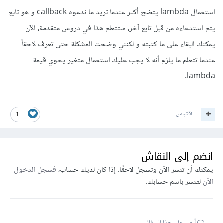
استعمال lambda يتضح أكثر عندما تريد ما ندعوه callback و هو تابع
يتم استدعاءه من قبل تابع آخر، ستتعلم هذا في دروس متقدمة، الآن
يمكنك البقاء على ما كتبته و لكنني وضحت المشكلة حتى تعرف لاحقاً
عندما تتعلم ما يلزم أنه لا يجب عليك استعمال متغير يحوي قيمة
lambda.
اقتباس
1
انضم إلى النقاش
يمكنك أن تنشر الآن وتسجل لاحقًا. إذا كان لديك حساب،
فسجل الدخول
الآن
لتنشر باسم حسابك.