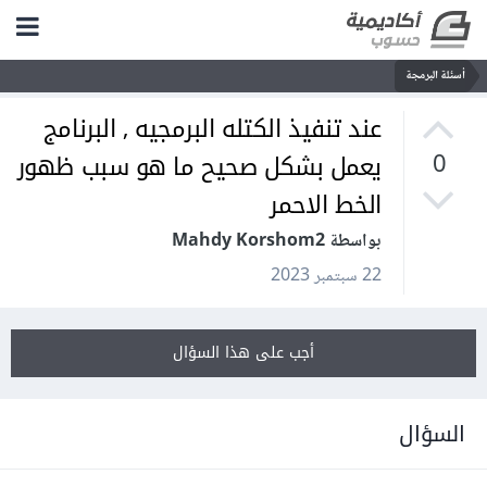
أسئلة البرمجة
عند تنفيذ الكتله البرمجيه , البرنامج
يعمل بشكل صحيح ما هو سبب ظهور
0
الخط الاحمر
بواسطة Mahdy Korshom2
22 سبتمبر 2023
أجب على هذا السؤال
السؤال