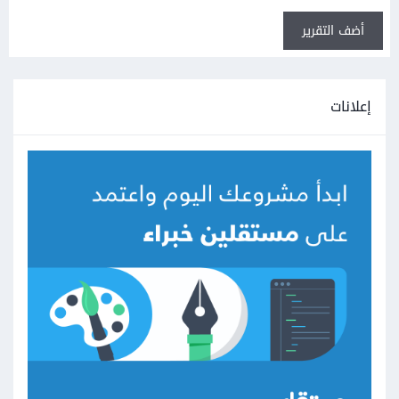
أضف التقرير
إعلانات