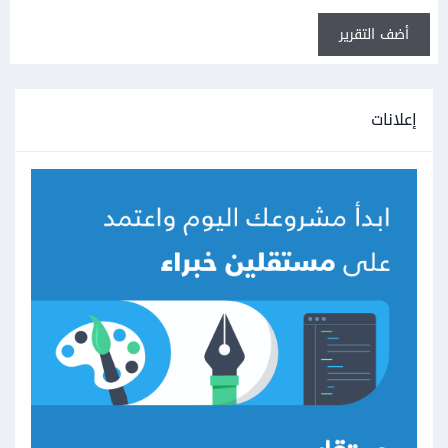
أضف التقرير
إعلانات