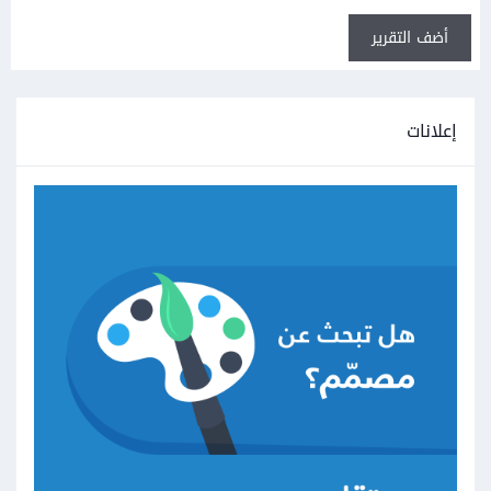
أضف التقرير
إعلانات