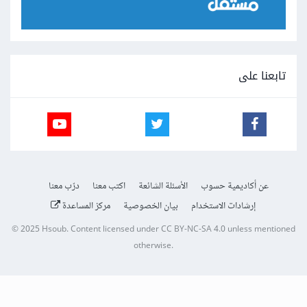
تابعنا على
عن أكاديمية حسوب
الأسئلة الشائعة
اكتب معنا
درّب معنا
إرشادات الاستخدام
بيان الخصوصية
مركز المساعدة
© 2025
Hsoub
.
Content licensed under
CC BY-NC-SA 4.0
unless mentioned
otherwise.