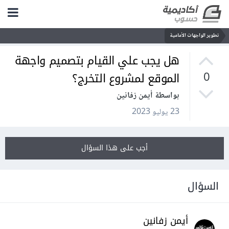
تطوير الواجهات الأمامية
هل يجب علي القيام بتصميم واجهة
الموقع لمشروع التخرج؟
0
بواسطة أيمن زفانين
23 يوليو 2023
أجب على هذا السؤال
السؤال
أيمن زفانين