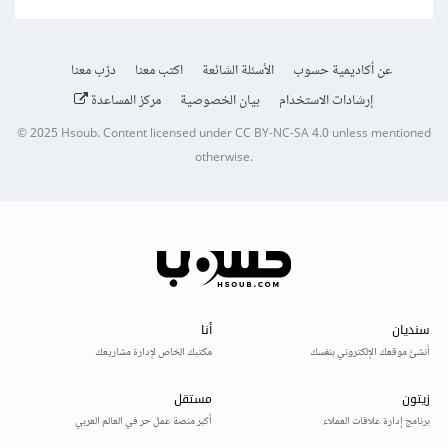
عن أكاديمية حسوب
الأسئلة الشائعة
اكتب معنا
درّب معنا
إرشادات الاستخدام
بيان الخصوصية
مركز المساعدة
© 2025
Hsoub
.
Content licensed under
CC BY-NC-SA 4.0
unless mentioned
otherwise.