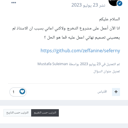
نشر
23 يوليو 2023
السلام عليكم
انا الأن أعمل على مشروع التخرج ولاكني اعاني بسبب ان الاستاذ لم
يعصيني تصميم نهائي اعمل عليه فما هو الحل ؟
https://github.com/zeffanine/seferny
تم التعديل في
23 يوليو 2023
بواسطة Mustafa Suleiman
تعديل عنوان السؤال
اقتباس
1
الترتيب حسب التقييم
الترتيب حسب التاريخ