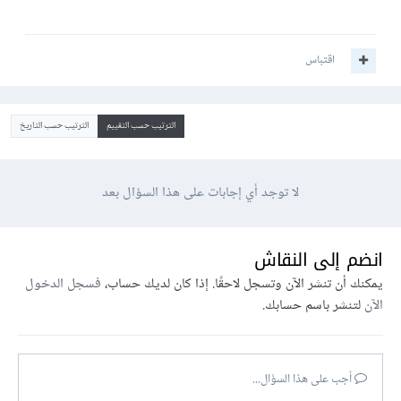
اقتباس
الترتيب حسب التقييم
الترتيب حسب التاريخ
لا توجد أي إجابات على هذا السؤال بعد
انضم إلى النقاش
يمكنك أن تنشر الآن وتسجل لاحقًا. إذا كان لديك حساب،
فسجل الدخول
الآن
لتنشر باسم حسابك.
أجب على هذا السؤال...