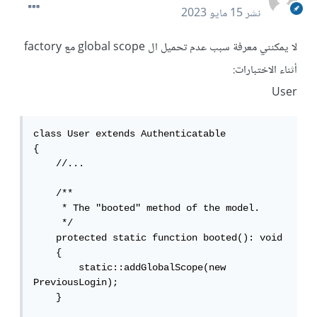
نشر
15 مايو 2023
لا يمكنني معرفة سبب عدم تحميل ال global scope مع factory
أثناء الاختبارات:
User
class User extends Authenticatable

{

    //...

    /**

     * The "booted" method of the model.

     */

    protected static function booted(): void

    {

        static::addGlobalScope(new 
PreviousLogin);

    }
