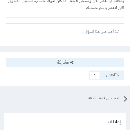
يمكنك أن تنشر الآن وتسجل لاحقًا. إذا كان لديك حساب،
فسجل الدخول
الآن
لتنشر باسم حسابك.
أجب على هذا السؤال...
مشاركة
متابعون
1
اذهب إلى قائمة الأسئلة
إعلانات