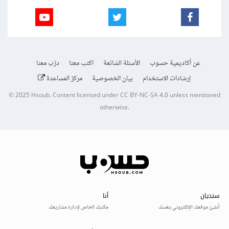
عن أكاديمية حسوب
الأسئلة الشائعة
اكتب معنا
درّب معنا
إرشادات الاستخدام
بيان الخصوصية
مركز المساعدة
© 2025
Hsoub
.
Content licensed under
CC BY-NC-SA 4.0
unless mentioned
otherwise.