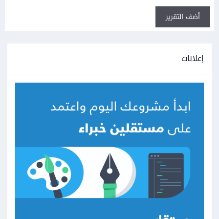
أضف التقرير
إعلانات