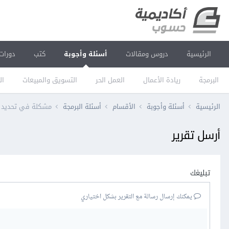
الرئيسية
دروس ومقالات
أسئلة وأجوبة
كتب
دورات
البرمجة
ريادة الأعمال
العمل الحر
التسويق والمبيعات
ال
الرئيسية
أسئلة وأجوبة
الأقسام
أسئلة البرمجة
مشكلة في تحديد العناصر o
أرسل تقرير
تبليغك
يمكنك إرسال رسالة مع التقرير بشكل اختياري