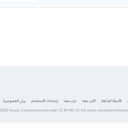
الأسئلة الشائعة
اكتب معنا
درّب معنا
إرشادات الاستخدام
بيان الخصوصية
 2025
Hsoub
.
Content licensed under
CC BY-NC-SA 4.0
unless mentioned otherwi