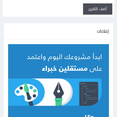
أضف التقرير
إعلانات