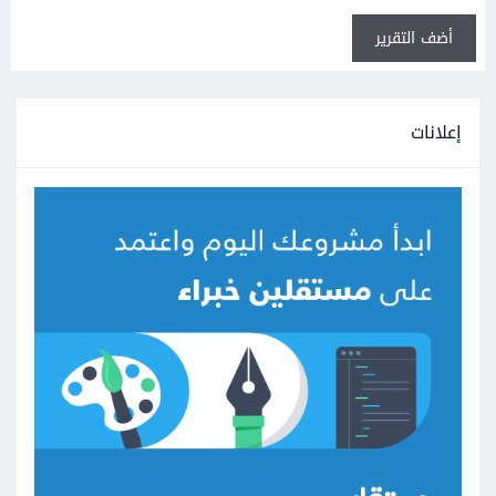
أضف التقرير
إعلانات