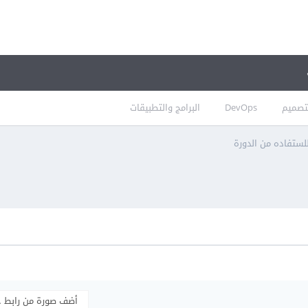
تصميم
DevOps
البرامج والتطبيقات
لستفاده من الدورة
أضف صورة من رابط 