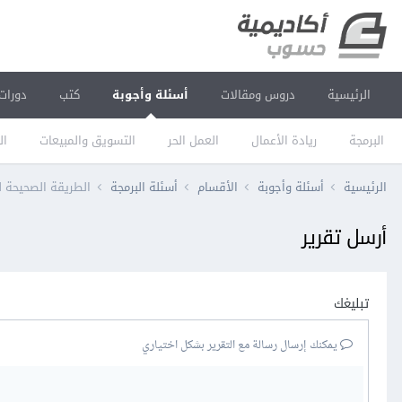
الرئيسية
دروس ومقالات
أسئلة وأجوبة
كتب
دورات
البرمجة
ريادة الأعمال
العمل الحر
التسويق والمبيعات
ال
الرئيسية
أسئلة وأجوبة
الأقسام
أسئلة البرمجة
الطريقة الصحيحة ل
أرسل تقرير
تبليغك
يمكنك إرسال رسالة مع التقرير بشكل اختياري