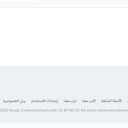
الأسئلة الشائعة
اكتب معنا
درّب معنا
إرشادات الاستخدام
بيان الخصوصية
 2025
Hsoub
.
Content licensed under
CC BY-NC-SA 4.0
unless mentioned otherwi