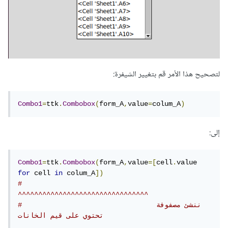
لتصحيح هذا الأمر قم بتغيير الشيفرة:
Combo1
=
ttk
.
Combobox
(
form_A
,
value
=
colum_A
)
إلى:
Combo1
=
ttk
.
Combobox
(
form_A
,
value
=[
cell
.
value 
for
 cell 
in
 colum_A
])
#                                
^^^^^^^^^^^^^^^^^^^^^^^^^^^^^^^^
#                                ننشئ مصفوفة 
تحتوي على قيم الخانات