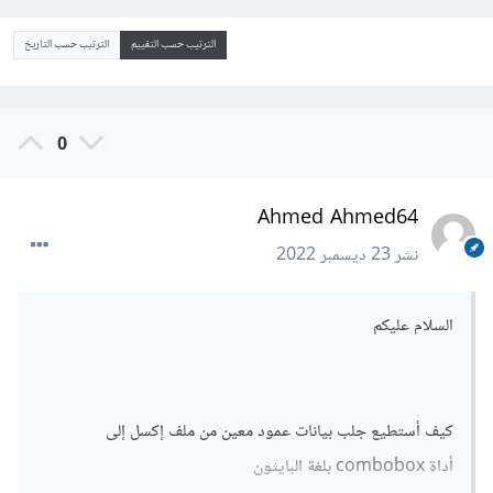
الترتيب حسب التقييم
الترتيب حسب التاريخ
0
Ahmed Ahmed64
نشر
23 ديسمبر 2022
السلام عليكم
كيف أستطيع جلب بيانات عمود معين من ملف إكسل إلى
أداة combobox بلغة البايثون