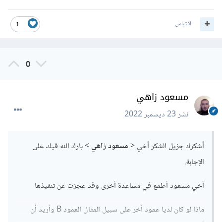
اقتباس
1
0
مسعود زاهي
نشر
23 ديسمبر 2022
أشكرك جزيل الشكر أخي <
مسعود زاهي
> بارك الله فيك على
الإجابة.
أخي مسعود أطمع في مساعدة أخرى وقد عجزت عن تنفيذها
ماذا لو كان لديا عمود أخر على سبيل المثال العمود B وأريد أن