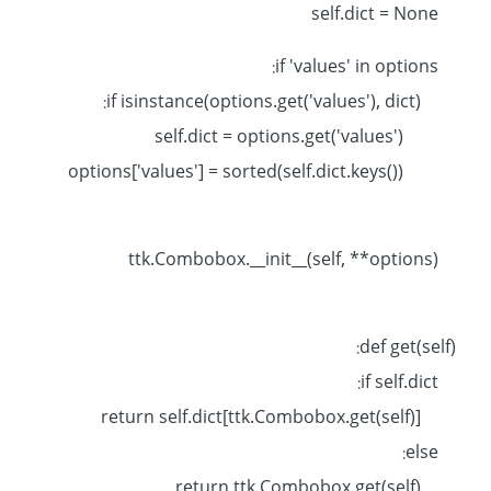
self.dict = None
if 'values' in options:
if isinstance(options.get('values'), dict):
self.dict = options.get('values')
options['values'] = sorted(self.dict.keys())
ttk.Combobox.__init__(self, **options)
def get(self):
if self.dict:
return self.dict[ttk.Combobox.get(self)]
else:
return ttk.Combobox.get(self)