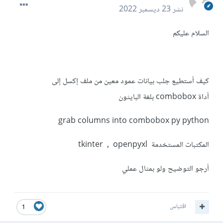
نشر
23 ديسمبر 2022
السلام عليكم
كيف أستطيع جلب بيانات عمود معين من ملف إكسل إلى
أداة combobox بلغة البايثون
grab columns into combobox py python
المكتبات المستخدمة tkinter , openpyxl
أرجو التوضيح ولو بمثال عملي
اقتباس
1