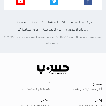
عن أكاديمية حسوب
الأسئلة الشائعة
اكتب معنا
درّب معنا
إرشادات الاستخدام
بيان الخصوصية
مركز المساعدة
© 2025
Hsoub
.
Content licensed under
CC BY-NC-SA 4.0
unless mentioned
otherwise.