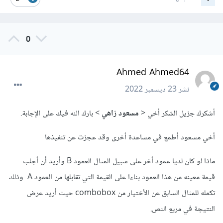
0
Ahmed Ahmed64
نشر
23 ديسمبر 2022
أشكرك جزيل الشكر أخي <
مسعود زاهي
> بارك الله فيك على الإجابة.
أخي مسعود أطمع في مساعدة أخرى وقد عجزت عن تنفيذها
ماذا لو كان لديا عمود أخر على سبيل المثال العمود B وأريد أن أجلب
قيمة معينه من هذا العمود بناءا على القيمة التي تقابلها من العمود A وذلك
تكمله للمثال السابق عن الأختيار من combobox حيث أريد عرض
النتيجة في مربع النص.