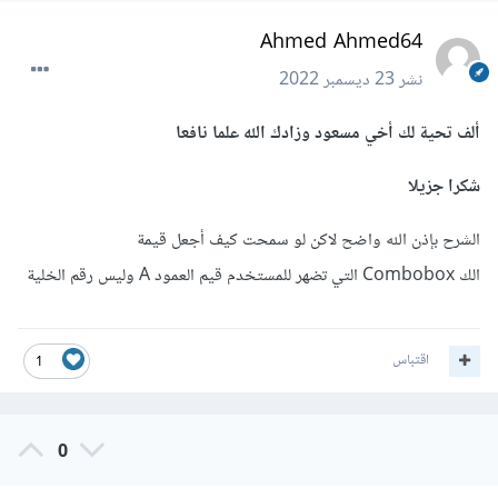
Ahmed Ahmed64
نشر
23 ديسمبر 2022
ألف تحية لك أخي مسعود وزادك الله علما نافعا
شكرا جزيلا
الشرح بإذن الله واضح لاكن لو سمحت كيف أجعل قيمة
الك Combobox التي تضهر للمستخدم قيم العمود A وليس رقم الخلية
اقتباس
1
0