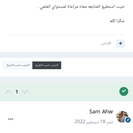
حيث استطيع المتابعه معاه مراعاة لمستواي العلمي .
شكرا لكم
اقتباس
الترتيب حسب التقييم
الترتيب حسب التاريخ
1
Sam Ahw
نشر
18 ديسمبر 2022