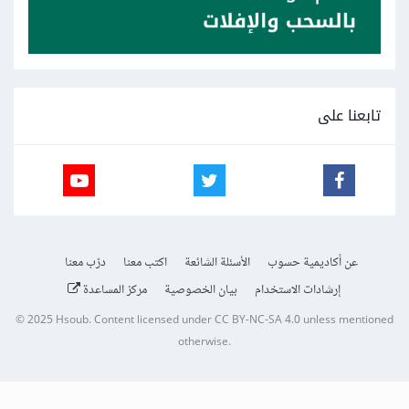
تابعنا على
عن أكاديمية حسوب
الأسئلة الشائعة
اكتب معنا
درّب معنا
إرشادات الاستخدام
بيان الخصوصية
مركز المساعدة
© 2025
Hsoub
.
Content licensed under
CC BY-NC-SA 4.0
unless mentioned
otherwise.