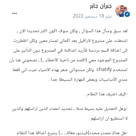
جبران جابر
نشر
18 ديسمبر 2022
لقد سبق وسأل هذا السؤال , ولكن سوف اكون اكثر تحديدا الان ,
اشتغلت على مشروع لارافيل بعد اكمالي لمسار معين ولكن اظطررت
الى اضافة قسم دردشة فأريد اضافتة في المشروع دون التأثير على
المشروع الموجود معي (اقصد من ناحية الأخطاء ..) , نصحوني هنا بأن
استخدم chatify ولكن مستوائي صفر بهذه الأشياء حيث اني فقط
عندي الأساسيات وبعض المهارة البسيطة جدا .
-كيف اضيف هذا النظام .
-وهل التعديل عليه بسيط مثلا , تحديد اعضاء الذين اراسلهم والذين
لا استطيع ان اراسلهم
-هل هناك مصدر محدد(فيديو, مقالة... , ) يشرح اضافة هذا النظام