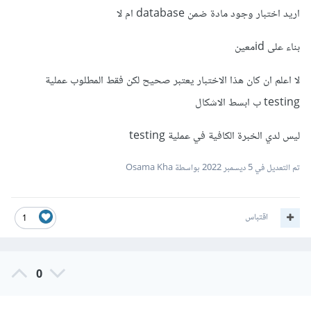
اريد اختبار وجود مادة ضمن database ام لا
بناء على idمعين
لا اعلم ان كان هذا الاختبار يعتبر صحيح لكن فقط المطلوب عملية
testing ب ابسط الاشكال
ليس لدي الخبرة الكافية في عملية testing
تم التعديل في
5 ديسمبر 2022
بواسطة Osama Kha
اقتباس
1
0