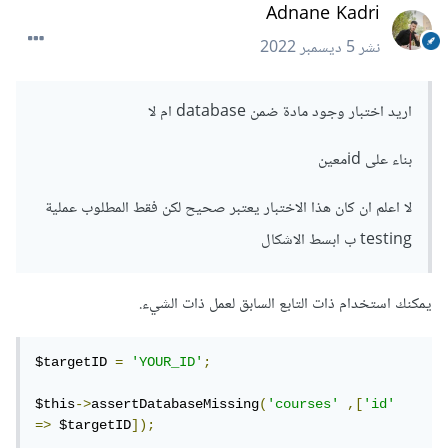
Adnane Kadri
نشر
5 ديسمبر 2022
اريد اختبار وجود مادة ضمن database ام لا
بناء على idمعين
لا اعلم ان كان هذا الاختبار يعتبر صحيح لكن فقط المطلوب عملية
testing ب ابسط الاشكال
يمكنك استخدام ذات التابع السابق لعمل ذات الشيء.
$targetID 
=
'YOUR_ID'
;
$this
->
assertDatabaseMissing
(
'courses'
,[
'id'
=>
 $targetID
]);