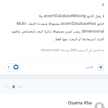
لا،
لا يقبل التابع assertDatabaseMissing ولا
التابع assertDatabaseHas مصفوفة متعددة الابعاد Multi-
dimensional، يجب تمرير مصفوفة ثنائية البعد بالخصائص والقيم
المراد استبعادها او البحث عنها فقط.
تم التعديل في
5 ديسمبر 2022
بواسطة Adnane Kadri
اقتباس
1
0
Osama Kha