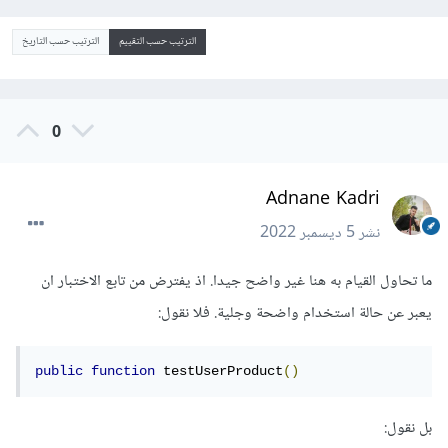
الترتيب حسب التقييم
الترتيب حسب التاريخ
0
Adnane Kadri
نشر
5 ديسمبر 2022
ما تحاول القيام به هنا غير واضح جيدا. اذ يفترض من تابع الاختبار ان
يعبر عن حالة استخدام واضحة وجلية. فلا نقول:
public
function
 testUserProduct
()
بل نقول: