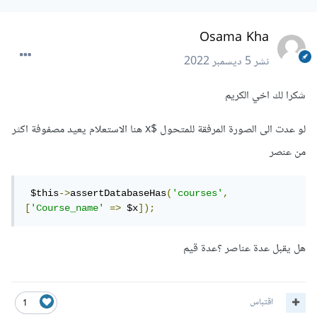
Osama Kha
نشر
5 ديسمبر 2022
شكرا لك اخي الكريم
لو عدت الى الصورة المرفقة للمتحول $x هنا الاستعلام يعيد مصفوفة اكثر
من عنصر
 $this
->
assertDatabaseHas
(
'courses'
,
[
'Course_name'
=>
 $x
]);
هل يقبل عدة عناصر ؟عدة قيم
اقتباس
1