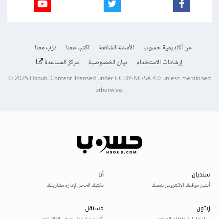
عن أكاديمية حسوب
الأسئلة الشائعة
اكتب معنا
درّب معنا
إرشادات الاستخدام
بيان الخصوصية
مركز المساعدة
© 2025
Hsoub
.
Content licensed under
CC BY-NC-SA 4.0
unless mentioned
otherwise.