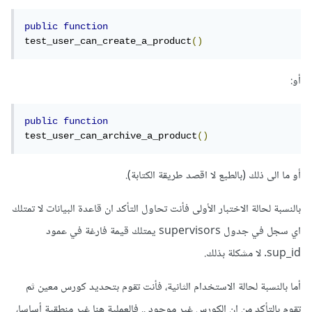
public
function
test_user_can_create_a_product
()
أو:
public
function
test_user_can_archive_a_product
()
أو ما الى ذلك (بالطبع لا اقصد طريقة الكتابة).
بالنسبة لحالة الاختبار الأولى فأنت تحاول التأكد ان قاعدة البيانات لا تمتلك
اي سجل في جدول supervisors يمتلك قيمة فارغة في عمود
sup_id. لا مشكلة بذلك.
أما بالنسبة لحالة الاستخدام الثانية، فأنت تقوم بتحديد كورس معين ثم
تقوم بالتأكد من ان الكورس غير موجود .. فالعملية هنا غير منطقية أساسا،