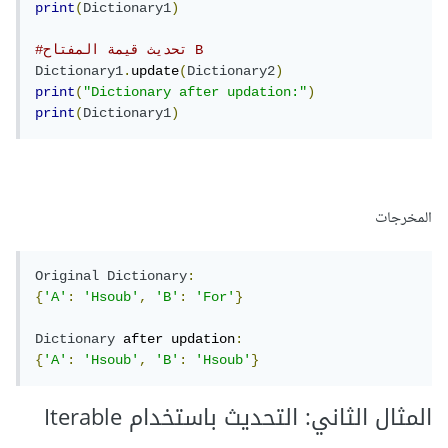
print
(
Dictionary1
)
#تحديث قيمة المفتاح B
Dictionary1
.
update
(
Dictionary2
)
print
(
"Dictionary after updation:"
)
print
(
Dictionary1
)
المخرجات
Original
Dictionary
:
{
'A'
:
'Hsoub'
,
'B'
:
'For'
}
Dictionary
 after updation
:
{
'A'
:
'Hsoub'
,
'B'
:
'Hsoub'
}
المثال الثاني: التحديث باستخدام Iterable