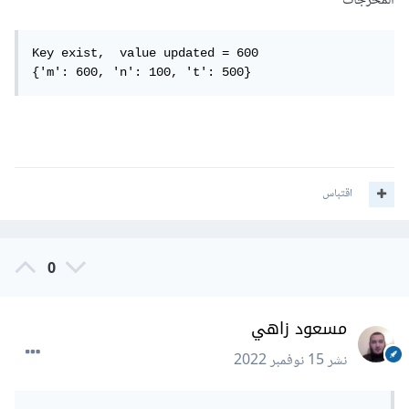
المخرجات
Key exist,  value updated = 600

{'m': 600, 'n': 100, 't': 500}
اقتباس
0
مسعود زاهي
نشر
15 نوفمبر 2022