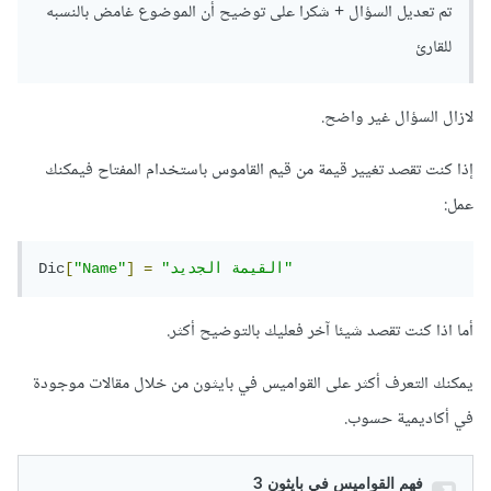
تم تعديل السؤال + شكرا على توضيح أن الموضوع غامض بالنسبه
للقارئ
لازال السؤال غير واضح.
إذا كنت تقصد تغيير قيمة من قيم القاموس باستخدام المفتاح فيمكنك
عمل:
"القيمة الجديد"
=
]
"Name"
[
Dic
أما اذا كنت تقصد شيئا آخر فعليك بالتوضيح أكثر.
يمكنك التعرف أكثر على القواميس في بايثون من خلال مقالات موجودة
في أكاديمية حسوب.