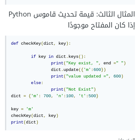
المثال الثالث: قيمة تحديث قاموس Python
إذا كان المفتاح موجودًا
def
 checkKey
(
dict
,
 key
):
if
 key 
in
 dict
.
keys
():
print
(
"Key exist, "
,
 end 
=
" "
)
		dict
.
update
({
'm'
:
600
})
print
(
"value updated ="
,
600
)
else
:
print
(
"Not Exist"
)
dict 
=
{
'm'
:
700
,
'n'
:
100
,
't'
:
500
}
key 
=
'm'
checkKey
(
dict
,
 key
)
print
(
dict
)