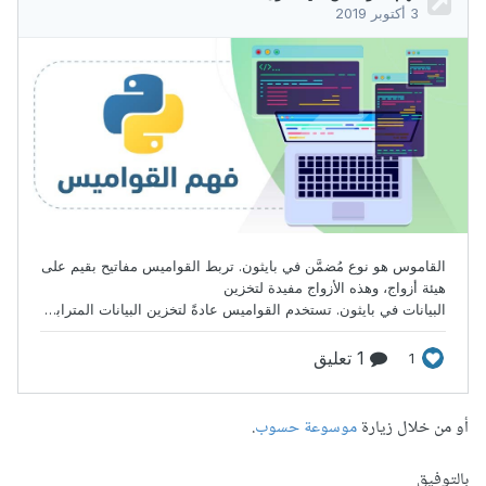
أو من خلال زيارة
موسوعة حسوب
.
بالتوفيق