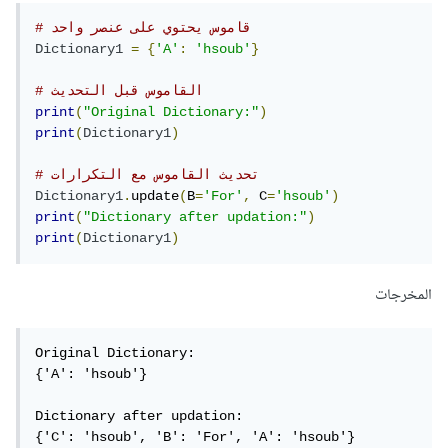
# قاموس يحتوي على عنصر واحد
Dictionary1
=
{
'A'
:
'hsoub'
}
# القاموس قبل التحديث
print
(
"Original Dictionary:"
)
print
(
Dictionary1
)
# تحديث القاموس مع التكرارات
Dictionary1
.
update
(
B
=
'For'
,
 C
=
'hsoub'
)
print
(
"Dictionary after updation:"
)
print
(
Dictionary1
)
المخرجات
Original Dictionary:

{'A': 'hsoub'}

Dictionary after updation:

{'C': 'hsoub', 'B': 'For', 'A': 'hsoub'}