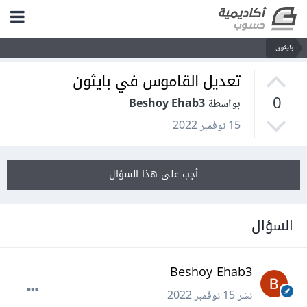
بايثون
تعديل القاموس في بايثون
0
بواسطة Beshoy Ehab3
15 نوفمبر 2022
أجب على هذا السؤال
السؤال
Beshoy Ehab3
نشر
15 نوفمبر 2022