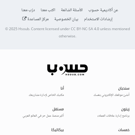
عن أكاديمية حسوب
الأسئلة الشائعة
اكتب معنا
درّب معنا
إرشادات الاستخدام
بيان الخصوصية
مركز المساعدة
© 2025
Hsoub
.
Content licensed under
CC BY-NC-SA 4.0
unless mentioned
otherwise.