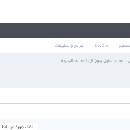
تصميم
DevOps
البرامج والتطبيقات
أضف صورة من رابط 