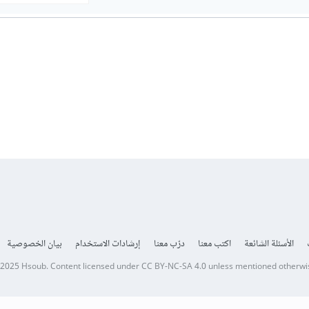
الأسئلة الشائعة
اكتب معنا
درّب معنا
إرشادات الاستخدام
بيان الخصوصية
 2025
Hsoub
.
Content licensed under
CC BY-NC-SA 4.0
unless mentioned otherwi