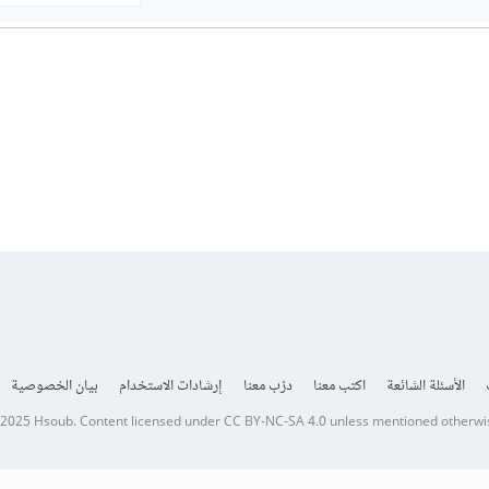
الأسئلة الشائعة
اكتب معنا
درّب معنا
إرشادات الاستخدام
بيان الخصوصية
 2025
Hsoub
.
Content licensed under
CC BY-NC-SA 4.0
unless mentioned otherwi