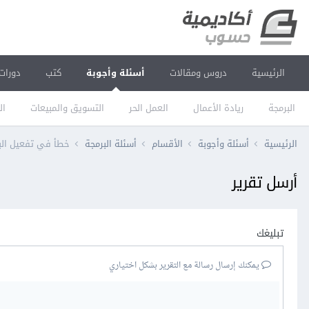
الرئيسية
دروس ومقالات
أسئلة وأجوبة
كتب
دورات
البرمجة
ريادة الأعمال
العمل الحر
التسويق والمبيعات
ال
الرئيسية
أسئلة وأجوبة
الأقسام
أسئلة البرمجة
خطأ في تفعيل البر
أرسل تقرير
تبليغك
يمكنك إرسال رسالة مع التقرير بشكل اختياري