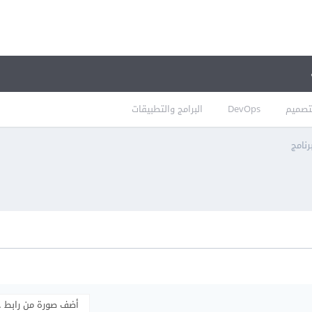
تصميم
DevOps
البرامج والتطبيقات
نامج
أضف صورة من رابط 