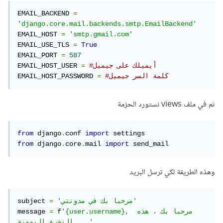
EMAIL_BACKEND 
=
'django.core.mail.backends.smtp.EmailBackend'
EMAIL_HOST 
=
'smtp.gmail.com'
EMAIL_USE_TLS 
=
True
EMAIL_PORT 
=
587
#أيميلك على جيميل
=
EMAIL_HOST_USER 
#كلمة السر جيميل
=
EMAIL_HOST_PASSWORD 
ثم في ملف views نستورد الحزمة
from
 django
.
conf 
import
from
 django
.
core
.
mail 
import
 send_mail
وهذه الطريقة لكي ترسل البريد
'مرحبا بك في مدونتي'
=
subject 
'{user.username}, مرحبا بك ، هذه 
 f
=
message 
النشرة اليومية ...'