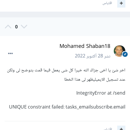
اقتباس
0
Mohamed Shaban18
نشر
28 أكتوبر 2022
اخر شئ يا اخى جزاك الله خيرا كل شى يعمل فيما قمت بتوضح لى ولكن
عند تسجيل الايميليظهر لى هذا الخطا
IntegrityError at /send
UNIQUE constraint failed: tasks_emailsubscribe.email
اقتباس