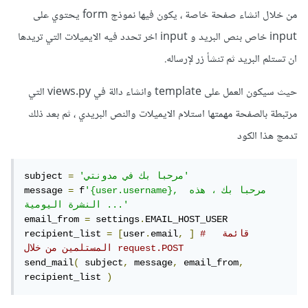
من خلال انشاء صفحة خاصة ، يكون فيها نموذج form يحتوي على
input خاص بنص البريد و input اخر تحدد فيه الايميلات التي تريدها
ان تستلم البريد ثم تنشأ زر لإرساله.
حيث سيكون العمل على template وانشاء دالة في views.py التي
مرتبطة بالصفحة مهمتها استلام الايميلات والنص البريدي ، ثم بعد ذلك
تدمج هذا الكود
'مرحبا بك في مدونتي'
=
subject 
'{user.username}, مرحبا بك ، هذه 
 f
=
message 
النشرة اليومية ...'
email_from 
=
 settings
.
EMAIL_HOST_USER

#  قائمة 
]
,
email
.
user
[
=
recipient_list 
المستلمين من خلال request.POST
send_mail
(
 subject
,
 message
,
 email_from
,
recipient_list 
)