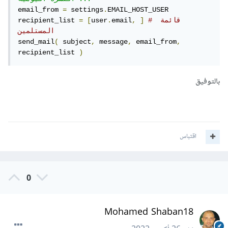
email_from 
=
 settings
.
EMAIL_HOST_USER

# قائمة 
]
,
email
.
user
[
=
recipient_list 
المستلمين 
send_mail
(
 subject
,
 message
,
 email_from
,
recipient_list 
)
بالتوفيق
اقتباس
0
Mohamed Shaban18